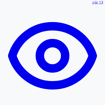
13 يناير