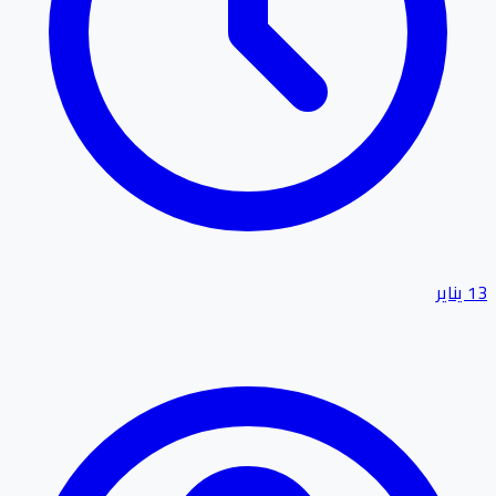
13 يناير