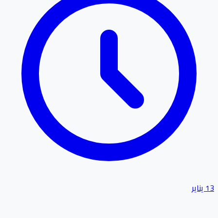
13 يناير