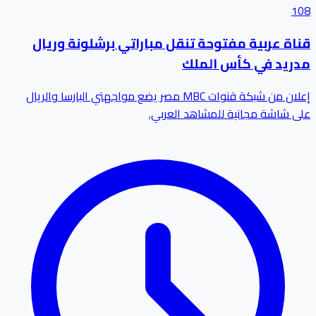
108
قناة عربية مفتوحة تنقل مباراتي برشلونة وريال
مدريد في كأس الملك
إعلان من شبكة قنوات MBC مصر يضع مواجهتي البارسا والريال
على شاشة مجانية للمشاهد العربي.