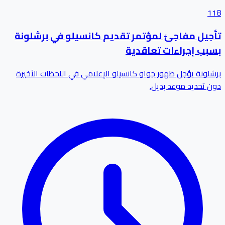
118
تأجيل مفاجئ لمؤتمر تقديم كانسيلو في برشلونة
بسبب إجراءات تعاقدية
برشلونة يؤجل ظهور جواو كانسيلو الإعلامي في اللحظات الأخيرة
دون تحديد موعد بديل.