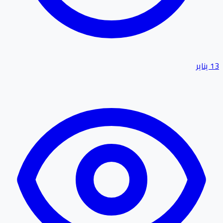
13 يناير