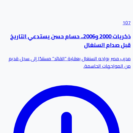
107
ذكريات 2000 و2006.. حسام حسن يستدعي التاريخ
قبل صدام السنغال
مدرب مصر يواجه السنغال بعقلية “القائد” مستندًا إلى سجل قديم
من المواجهات الحاسمة.