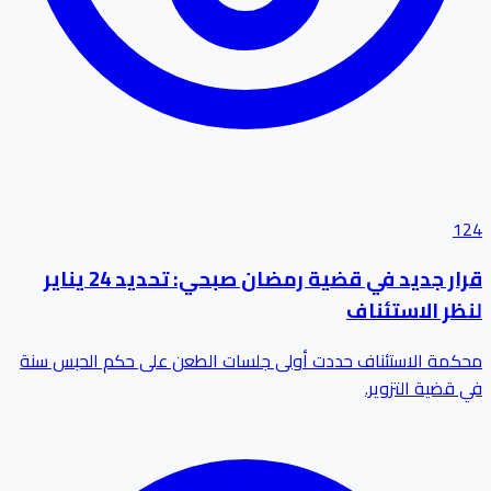
124
قرار جديد في قضية رمضان صبحي: تحديد 24 يناير
لنظر الاستئناف
محكمة الاستئناف حددت أولى جلسات الطعن على حكم الحبس سنة
في قضية التزوير.