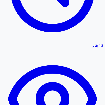
13 يناير