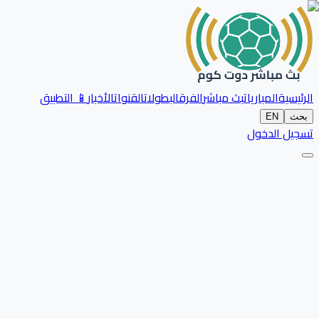
الرئيسية
المباريات
بث مباشر
الفرق
البطولات
القنوات
الأخبار
📱 التطبيق
بحث
EN
تسجيل الدخول