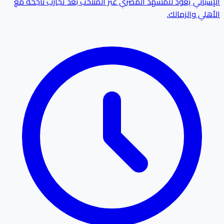
الإسباني يعود للمشهد المصري عبر المنتخب بعد تجارب ناجحة مع
الأهلي والزمالك.