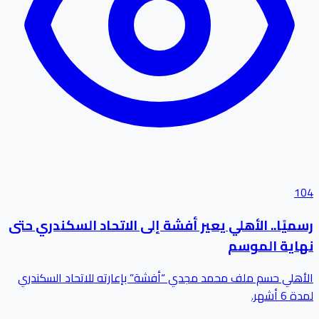
104
رسميًا.. الأهلي يعير أفشة إلى الاتحاد السكندري حتى
نهاية الموسم
الأهلي حسم ملف محمد مجدي “أفشة” بإعارته للاتحاد السكندري
لمدة 6 أشهر.