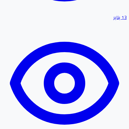
13 يناير