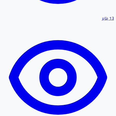
13 يناير