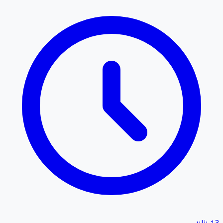
13 يناير