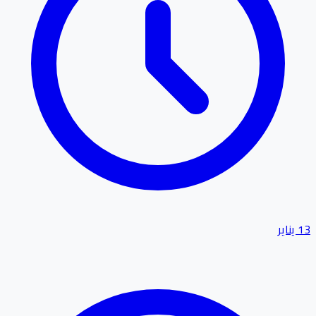
13 يناير