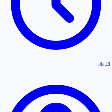
13 يناير