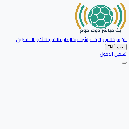
الرئيسية
المباريات
بث مباشر
الفرق
البطولات
القنوات
الأخبار
📱 التطبيق
بحث
EN
تسجيل الدخول