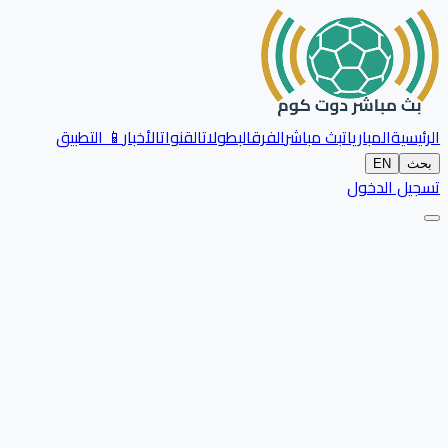
الرئيسية
المباريات
بث مباشر
الفرق
البطولات
القنوات
الأخبار
📱 التطبيق
بحث
EN
تسجيل الدخول