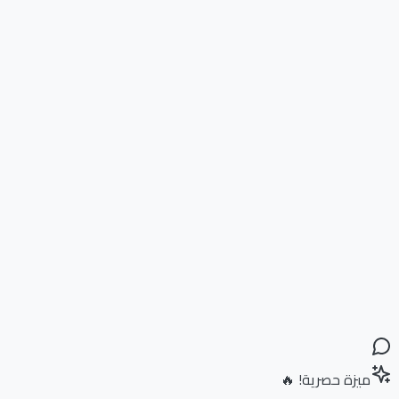
ميزة حصرية! 🔥