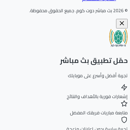
202
بث مباشر دوت كوم
.
جميع الحقوق محفوظة.
ّل تطبيق بث مباشر
بة أفضل وأسرع على موبايلك
ارات فورية بالأهداف والنتائج
بعة مباريات فريقك المفضل
بة سلسة بدون إعلانات مزعجة