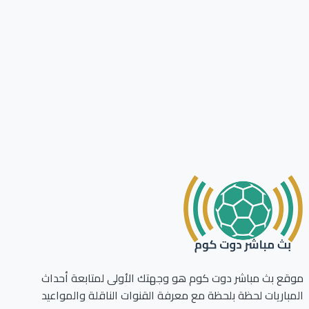
ع بث مباشر دوت كوم هو وجهتك الأولى لمتابعة أحداث
باريات لحظة بلحظة مع معرفة القنوات الناقلة والمواعيد