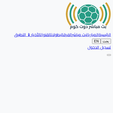
الرئيسية
المباريات
بث مباشر
الفرق
البطولات
القنوات
الأخبار
📱 التطبيق
بحث
EN
تسجيل الدخول