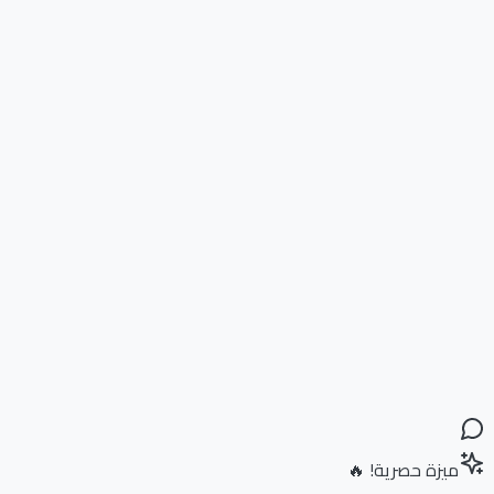
ميزة حصرية! 🔥