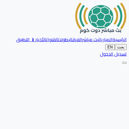
الرئيسية
المباريات
بث مباشر
الفرق
البطولات
القنوات
الأخبار
📱 التطبيق
بحث
EN
تسجيل الدخول