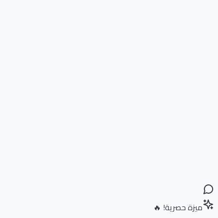
ميزة حصرية! 🔥