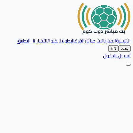
الرئيسية
المباريات
بث مباشر
الفرق
البطولات
القنوات
الأخبار
📱 التطبيق
بحث
EN
تسجيل الدخول