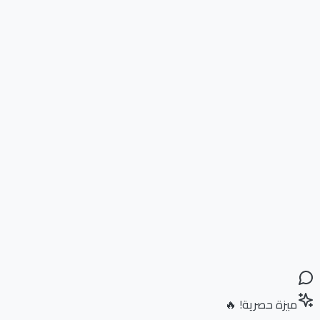
ميزة حصرية! 🔥