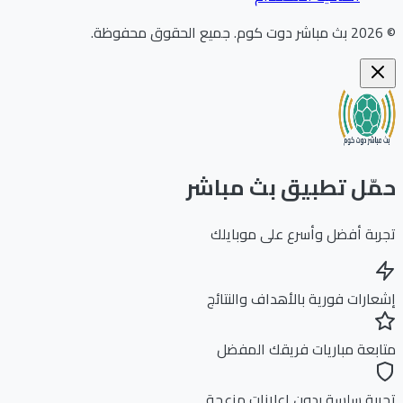
202
بث مباشر دوت كوم
.
جميع الحقوق محفوظة.
ّل تطبيق بث مباشر
بة أفضل وأسرع على موبايلك
ارات فورية بالأهداف والنتائج
بعة مباريات فريقك المفضل
بة سلسة بدون إعلانات مزعجة