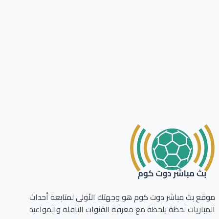
ع بث مباشر دوت كوم هو وجهتك الأولى لمتابعة أحداث
باريات لحظة بلحظة مع معرفة القنوات الناقلة والمواعيد