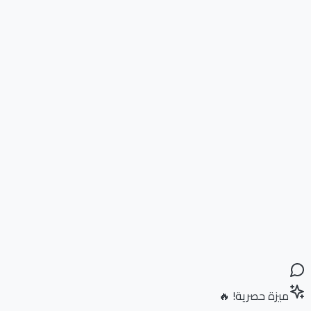
ميزة حصرية! 🔥