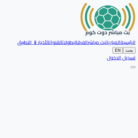
الرئيسية
المباريات
بث مباشر
الفرق
البطولات
القنوات
الأخبار
📱 التطبيق
بحث
EN
تسجيل الدخول