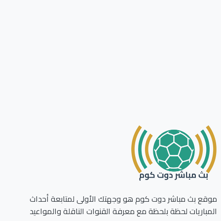
ع بث مباشر دوت كوم هو وجهتك الأولى لمتابعة أحداث
باريات لحظة بلحظة مع معرفة القنوات الناقلة والمواعيد