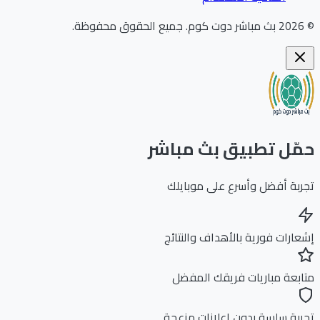
202
بث مباشر دوت كوم
.
جميع الحقوق محفوظة.
ّل تطبيق بث مباشر
بة أفضل وأسرع على موبايلك
ارات فورية بالأهداف والنتائج
بعة مباريات فريقك المفضل
بة سلسة بدون إعلانات مزعجة