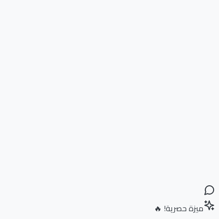
ميزة حصرية! 🔥