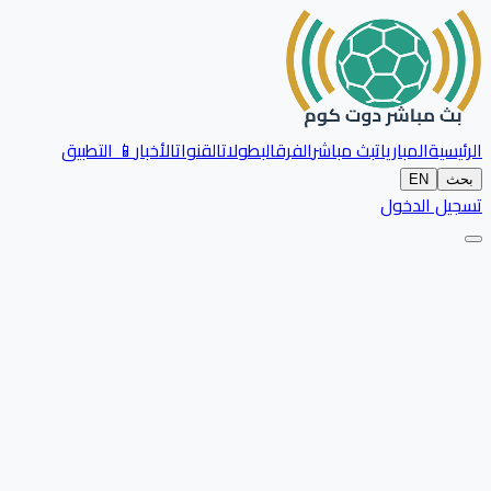
الرئيسية
المباريات
بث مباشر
الفرق
البطولات
القنوات
الأخبار
📱 التطبيق
بحث
EN
تسجيل الدخول