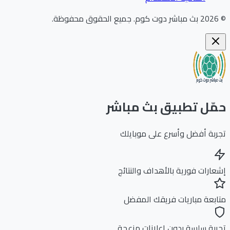
202
بث مباشر دوت كوم
.
جميع الحقوق محفوظة.
ّل تطبيق بث مباشر
بة أفضل وأسرع على موبايلك
ارات فورية بالأهداف والنتائج
بعة مباريات فريقك المفضل
بة سلسة بدون إعلانات مزعجة