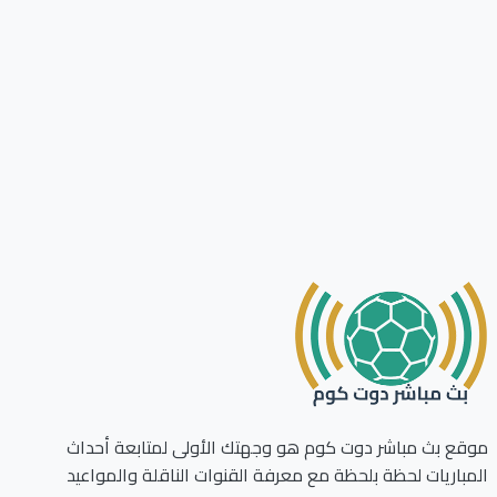
ع بث مباشر دوت كوم هو وجهتك الأولى لمتابعة أحداث
باريات لحظة بلحظة مع معرفة القنوات الناقلة والمواعيد