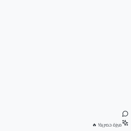
ميزة حصرية! 🔥