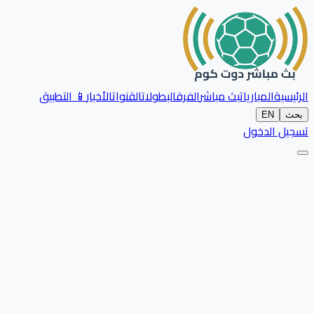
الرئيسية
المباريات
بث مباشر
الفرق
البطولات
القنوات
الأخبار
📱 التطبيق
بحث
EN
تسجيل الدخول