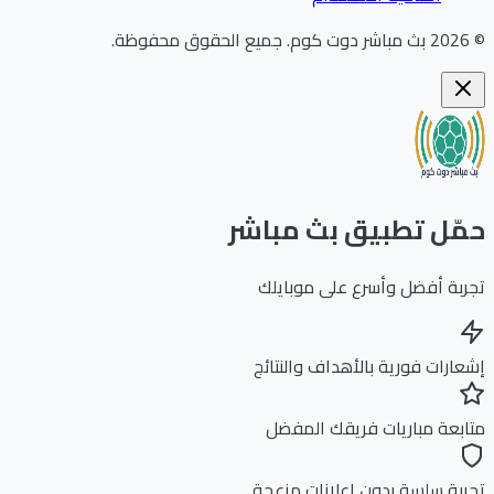
202
بث مباشر دوت كوم
.
جميع الحقوق محفوظة.
ّل تطبيق بث مباشر
بة أفضل وأسرع على موبايلك
ارات فورية بالأهداف والنتائج
بعة مباريات فريقك المفضل
بة سلسة بدون إعلانات مزعجة