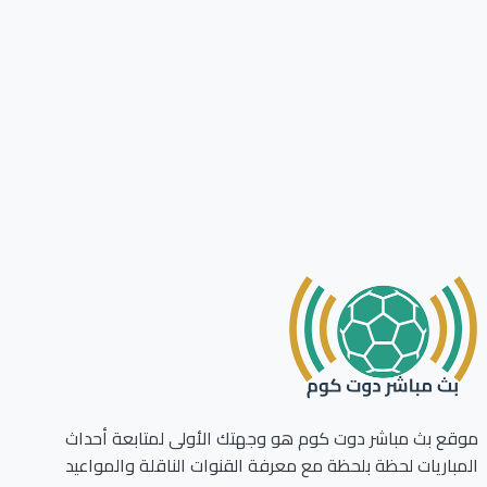
ع بث مباشر دوت كوم هو وجهتك الأولى لمتابعة أحداث
باريات لحظة بلحظة مع معرفة القنوات الناقلة والمواعيد