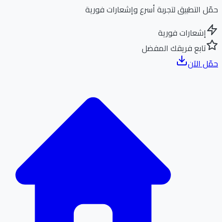
ل التطبيق لتجربة أسرع وإشعارات فورية
إشعارات فورية
تابع فريقك المفضل
ل الآن
الر