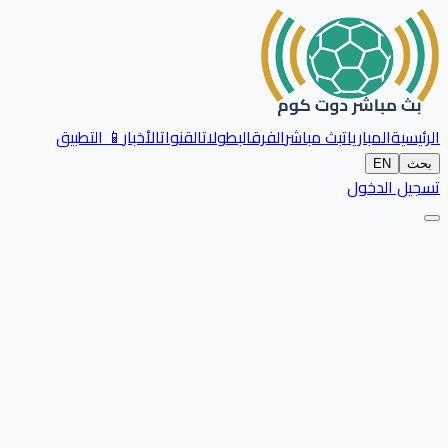
الرئيسية
المباريات
بث مباشر
الفرق
البطولات
القنوات
الأخبار
📱 التطبيق
بحث
EN
تسجيل الدخول