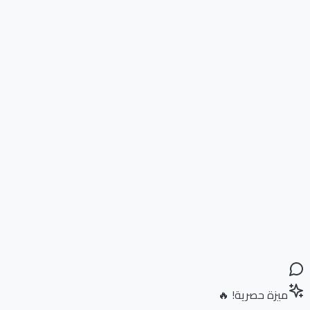
ميزة حصرية! 🔥