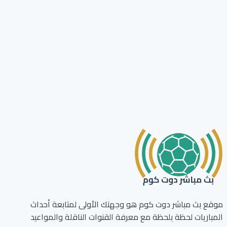
ع بث مباشر دوت كوم هو وجهتك الأولى لمتابعة أحداث
باريات لحظة بلحظة مع معرفة القنوات الناقلة والمواعيد