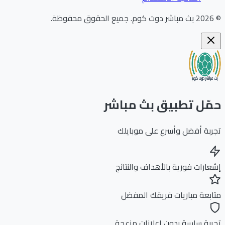
202
بث مباشر دوت كوم
.
جميع الحقوق محفوظة.
ّل تطبيق بث مباشر
بة أفضل وأسرع على موبايلك
ارات فورية بالأهداف والنتائج
بعة مباريات فريقك المفضل
بة سلسة بدون إعلانات مزعجة