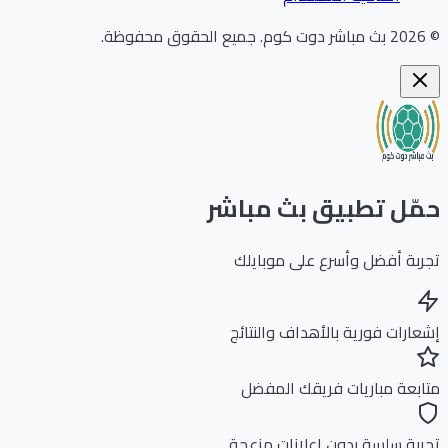
202
بث مباشر دوت كوم
.
جميع الحقوق محفوظة.
ّل تطبيق بث مباشر
بة أفضل وأسرع على موبايلك
ارات فورية بالأهداف والنتائج
بعة مباريات فريقك المفضل
بة سلسة بدون إعلانات مزعجة