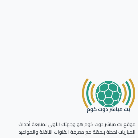
ع بث مباشر دوت كوم هو وجهتك الأولى لمتابعة أحداث
باريات لحظة بلحظة مع معرفة القنوات الناقلة والمواعيد