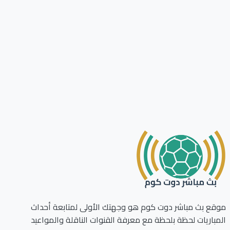
ع بث مباشر دوت كوم هو وجهتك الأولى لمتابعة أحداث
باريات لحظة بلحظة مع معرفة القنوات الناقلة والمواعيد