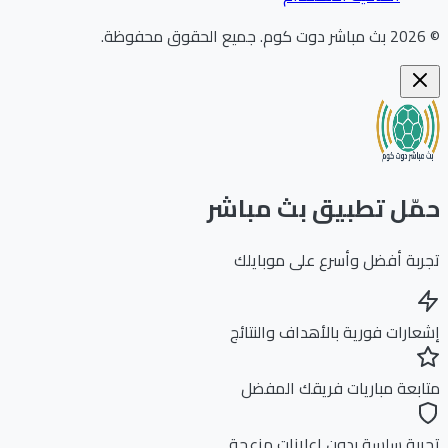
202
بث مباشر دوت كوم
.
جميع الحقوق محفوظة.
ّل تطبيق بث مباشر
بة أفضل وأسرع على موبايلك
ارات فورية بالأهداف والنتائج
بعة مباريات فريقك المفضل
بة سلسة بدون إعلانات مزعجة