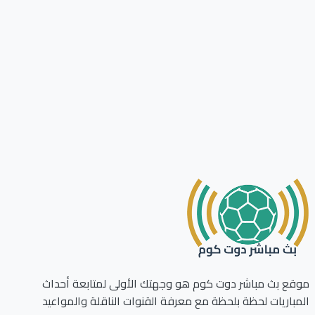
ع بث مباشر دوت كوم هو وجهتك الأولى لمتابعة أحداث
باريات لحظة بلحظة مع معرفة القنوات الناقلة والمواعيد