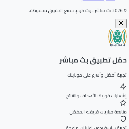
202
بث مباشر دوت كوم
.
جميع الحقوق محفوظة.
ّل تطبيق بث مباشر
بة أفضل وأسرع على موبايلك
ارات فورية بالأهداف والنتائج
بعة مباريات فريقك المفضل
بة سلسة بدون إعلانات مزعجة