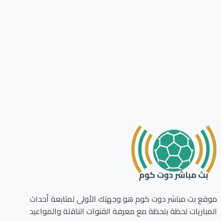
ع بث مباشر دوت كوم هو وجهتك الأولى لمتابعة أحداث
باريات لحظة بلحظة مع معرفة القنوات الناقلة والمواعيد