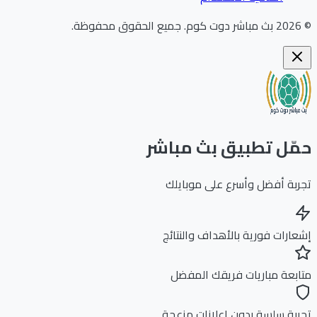
202
بث مباشر دوت كوم
.
جميع الحقوق محفوظة.
ّل تطبيق بث مباشر
بة أفضل وأسرع على موبايلك
ارات فورية بالأهداف والنتائج
بعة مباريات فريقك المفضل
بة سلسة بدون إعلانات مزعجة