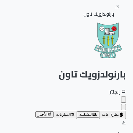
بارنولدزويك تاون
بارنولدزويك تاون
🏁
إنجلترا
🏠
نظرة عامة
👥
التشكيلة
⚽
المباريات
📰
الأخبار
⚠️