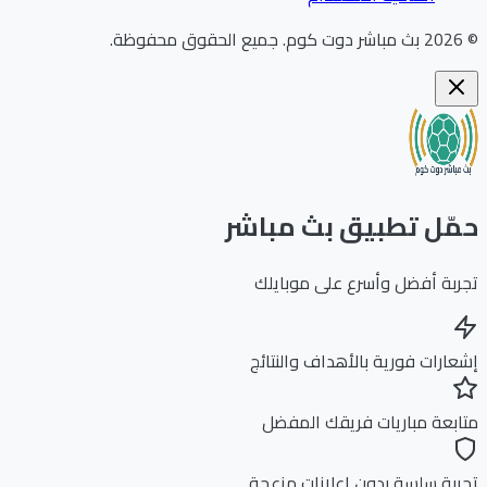
202
بث مباشر دوت كوم
.
جميع الحقوق محفوظة.
ّل تطبيق بث مباشر
بة أفضل وأسرع على موبايلك
ارات فورية بالأهداف والنتائج
بعة مباريات فريقك المفضل
بة سلسة بدون إعلانات مزعجة