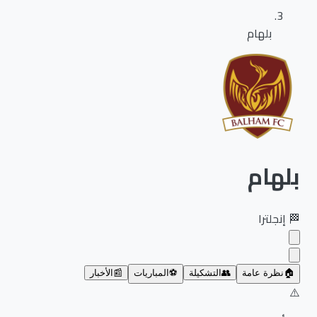
بلهام
بلهام
🏁
إنجلترا
🏠
نظرة عامة
👥
التشكيلة
⚽
المباريات
📰
الأخبار
⚠️