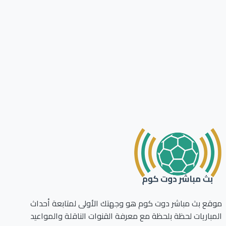
ع بث مباشر دوت كوم هو وجهتك الأولى لمتابعة أحداث
باريات لحظة بلحظة مع معرفة القنوات الناقلة والمواعيد