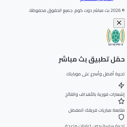
202
بث مباشر دوت كوم
.
جميع الحقوق محفوظة.
ّل تطبيق بث مباشر
بة أفضل وأسرع على موبايلك
ارات فورية بالأهداف والنتائج
بعة مباريات فريقك المفضل
بة سلسة بدون إعلانات مزعجة