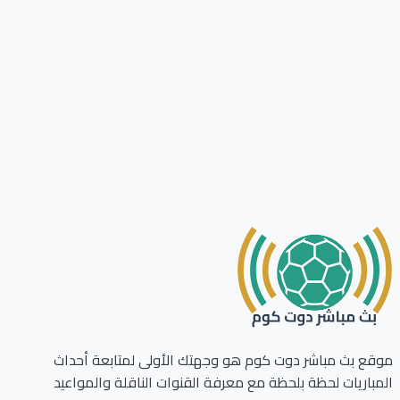
ع بث مباشر دوت كوم هو وجهتك الأولى لمتابعة أحداث
باريات لحظة بلحظة مع معرفة القنوات الناقلة والمواعيد