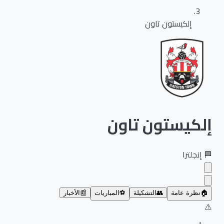
إلكيستون تاون
إلكيستون تاون
🏁
إنجلترا
🏠
نظرة عامة
👥
التشكيلة
⚽
المباريات
📰
الأخبار
⚠️