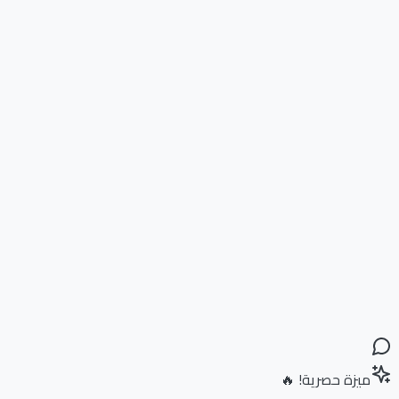
ميزة حصرية! 🔥