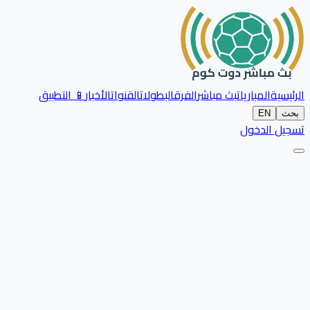
الرئيسية
المباريات
بث مباشر
الفرق
البطولات
القنوات
الأخبار
📱 التطبيق
بحث
EN
تسجيل الدخول