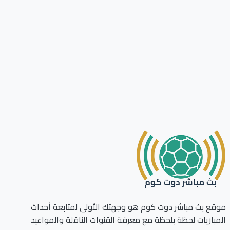
ع بث مباشر دوت كوم هو وجهتك الأولى لمتابعة أحداث
باريات لحظة بلحظة مع معرفة القنوات الناقلة والمواعيد