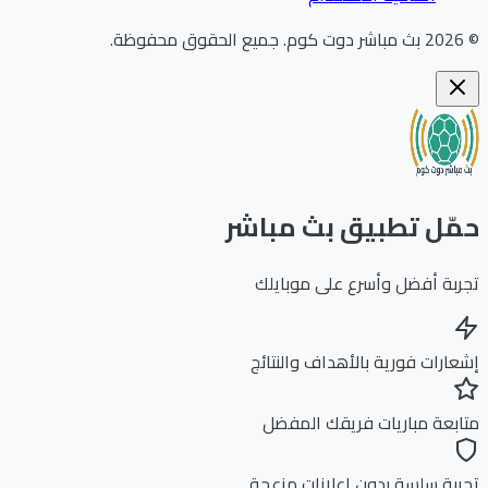
202
بث مباشر دوت كوم
.
جميع الحقوق محفوظة.
ّل تطبيق بث مباشر
بة أفضل وأسرع على موبايلك
ارات فورية بالأهداف والنتائج
بعة مباريات فريقك المفضل
بة سلسة بدون إعلانات مزعجة