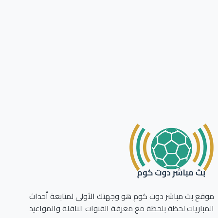
ع بث مباشر دوت كوم هو وجهتك الأولى لمتابعة أحداث
باريات لحظة بلحظة مع معرفة القنوات الناقلة والمواعيد