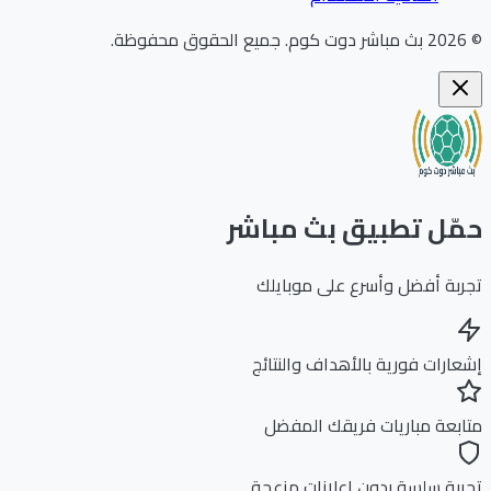
202
بث مباشر دوت كوم
.
جميع الحقوق محفوظة.
ّل تطبيق بث مباشر
بة أفضل وأسرع على موبايلك
ارات فورية بالأهداف والنتائج
بعة مباريات فريقك المفضل
بة سلسة بدون إعلانات مزعجة