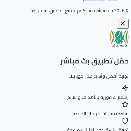
202
بث مباشر دوت كوم
.
جميع الحقوق محفوظة.
ّل تطبيق بث مباشر
بة أفضل وأسرع على موبايلك
ارات فورية بالأهداف والنتائج
بعة مباريات فريقك المفضل
بة سلسة بدون إعلانات مزعجة