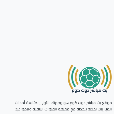
ع بث مباشر دوت كوم هو وجهتك الأولى لمتابعة أحداث
باريات لحظة بلحظة مع معرفة القنوات الناقلة والمواعيد