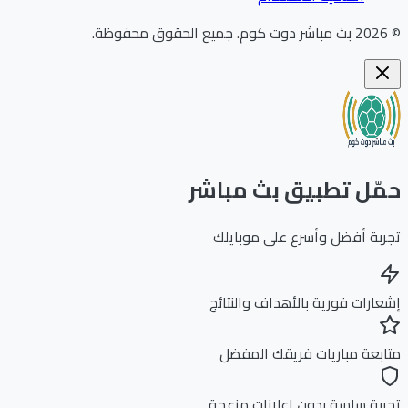
202
بث مباشر دوت كوم
.
جميع الحقوق محفوظة.
ّل تطبيق بث مباشر
بة أفضل وأسرع على موبايلك
ارات فورية بالأهداف والنتائج
بعة مباريات فريقك المفضل
بة سلسة بدون إعلانات مزعجة