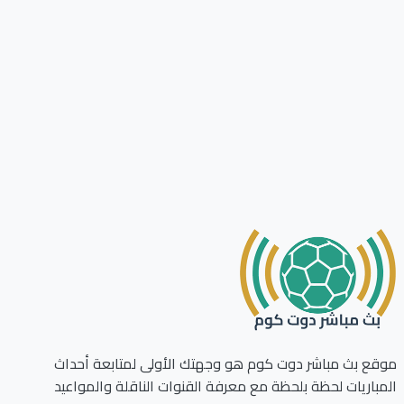
ع بث مباشر دوت كوم هو وجهتك الأولى لمتابعة أحداث
باريات لحظة بلحظة مع معرفة القنوات الناقلة والمواعيد