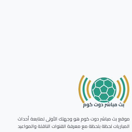
ع بث مباشر دوت كوم هو وجهتك الأولى لمتابعة أحداث
باريات لحظة بلحظة مع معرفة القنوات الناقلة والمواعيد