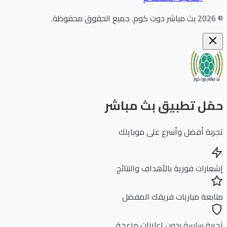
202
بث مباشر دوت كوم
.
جميع الحقوق محفوظة.
ّل تطبيق بث مباشر
بة أفضل وأسرع على موبايلك
ارات فورية بالأهداف والنتائج
بعة مباريات فريقك المفضل
بة سلسة بدون إعلانات مزعجة