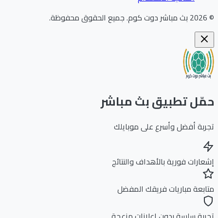
202
بث مباشر دوت كوم
.
جميع الحقوق محفوظة.
ّل تطبيق بث مباشر
بة أفضل وأسرع على موبايلك
ارات فورية بالأهداف والنتائج
بعة مباريات فريقك المفضل
بة سلسة بدون إعلانات مزعجة