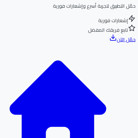
ل التطبيق لتجربة أسرع وإشعارات فورية
إشعارات فورية
تابع فريقك المفضل
ل الآن
الر