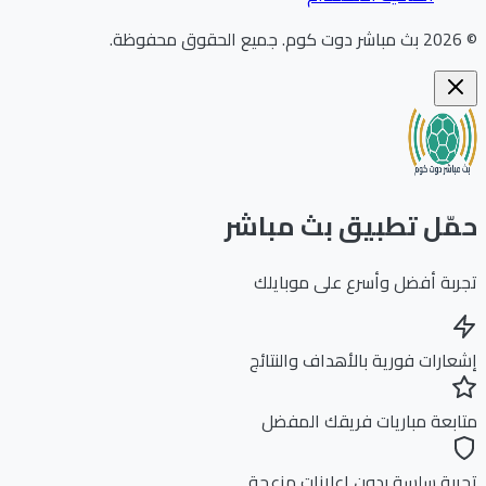
202
بث مباشر دوت كوم
.
جميع الحقوق محفوظة.
ّل تطبيق بث مباشر
بة أفضل وأسرع على موبايلك
ارات فورية بالأهداف والنتائج
بعة مباريات فريقك المفضل
بة سلسة بدون إعلانات مزعجة