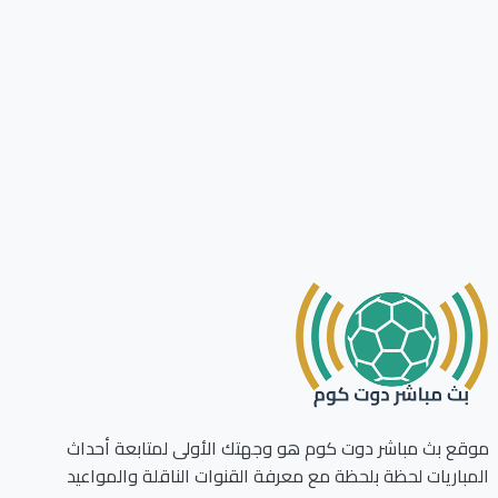
ع بث مباشر دوت كوم هو وجهتك الأولى لمتابعة أحداث
باريات لحظة بلحظة مع معرفة القنوات الناقلة والمواعيد