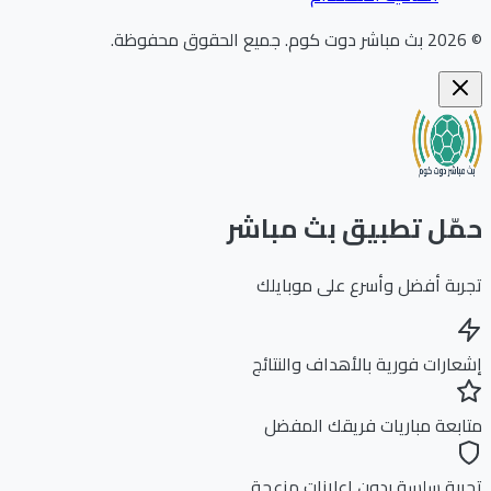
202
بث مباشر دوت كوم
.
جميع الحقوق محفوظة.
ّل تطبيق بث مباشر
بة أفضل وأسرع على موبايلك
ارات فورية بالأهداف والنتائج
بعة مباريات فريقك المفضل
بة سلسة بدون إعلانات مزعجة