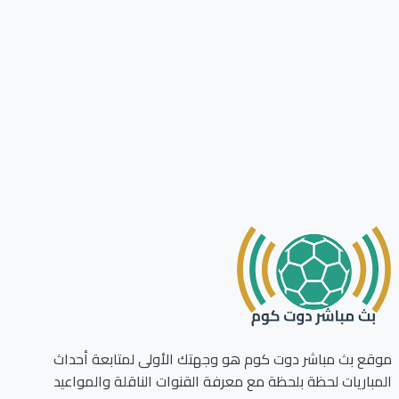
ع بث مباشر دوت كوم هو وجهتك الأولى لمتابعة أحداث
باريات لحظة بلحظة مع معرفة القنوات الناقلة والمواعيد