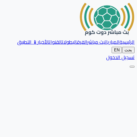
الرئيسية
المباريات
بث مباشر
الفرق
البطولات
القنوات
الأخبار
📱 التطبيق
بحث
EN
تسجيل الدخول