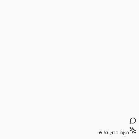
ميزة حصرية! 🔥