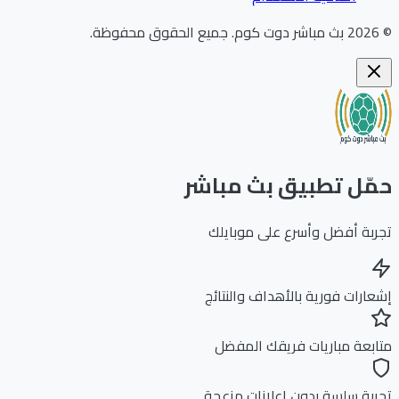
202
بث مباشر دوت كوم
.
جميع الحقوق محفوظة.
ّل تطبيق بث مباشر
بة أفضل وأسرع على موبايلك
ارات فورية بالأهداف والنتائج
بعة مباريات فريقك المفضل
بة سلسة بدون إعلانات مزعجة