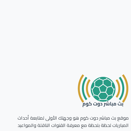
ع بث مباشر دوت كوم هو وجهتك الأولى لمتابعة أحداث
باريات لحظة بلحظة مع معرفة القنوات الناقلة والمواعيد