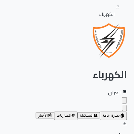
الكهرباء
الكهرباء
🏁
العراق
🏠
نظرة عامة
👥
التشكيلة
⚽
المباريات
📰
الأخبار
⚠️