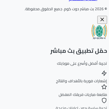
202
بث مباشر دوت كوم
.
جميع الحقوق محفوظة.
ّل تطبيق بث مباشر
بة أفضل وأسرع على موبايلك
ارات فورية بالأهداف والنتائج
بعة مباريات فريقك المفضل
بة سلسة بدون إعلانات مزعجة