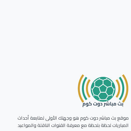
ع بث مباشر دوت كوم هو وجهتك الأولى لمتابعة أحداث
باريات لحظة بلحظة مع معرفة القنوات الناقلة والمواعيد