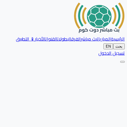
الرئيسية
المباريات
بث مباشر
الفرق
البطولات
القنوات
الأخبار
📱 التطبيق
بحث
EN
تسجيل الدخول