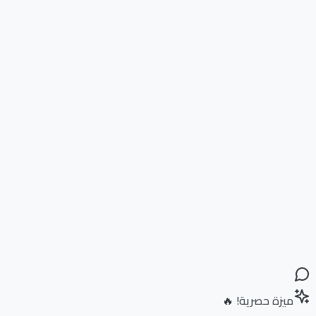
ميزة حصرية! 🔥