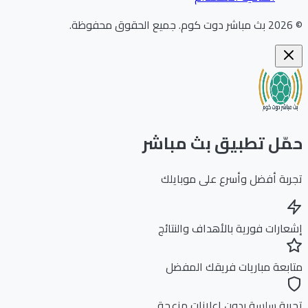
202
بث مباشر دوت كوم
.
جميع الحقوق محفوظة.
ّل تطبيق بث مباشر
بة أفضل وأسرع على موبايلك
ارات فورية بالأهداف والنتائج
بعة مباريات فريقك المفضل
بة سلسة بدون إعلانات مزعجة