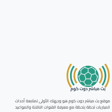
ع بث مباشر دوت كوم هو وجهتك الأولى لمتابعة أحداث
باريات لحظة بلحظة مع معرفة القنوات الناقلة والمواعيد