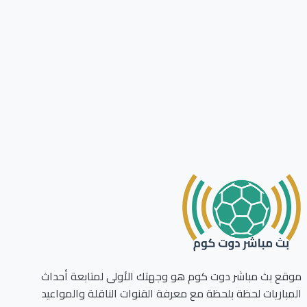
ع بث مباشر دوت كوم هو وجهتك الأولى لمتابعة أحداث
باريات لحظة بلحظة مع معرفة القنوات الناقلة والمواعيد