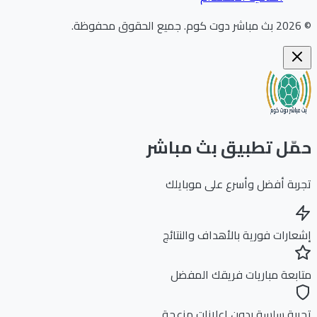
202
بث مباشر دوت كوم
.
جميع الحقوق محفوظة.
ّل تطبيق بث مباشر
بة أفضل وأسرع على موبايلك
ارات فورية بالأهداف والنتائج
بعة مباريات فريقك المفضل
بة سلسة بدون إعلانات مزعجة