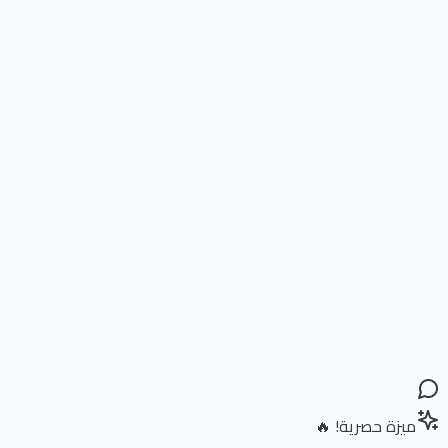
ميزة حصرية! 🔥