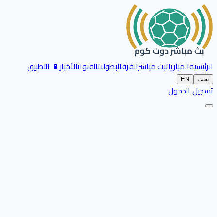
الرئيسية
المباريات
بث مباشر
الفرق
البطولات
القنوات
الأخبار
📱 التطبيق
بحث
EN
تسجيل الدخول