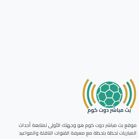
ع بث مباشر دوت كوم هو وجهتك الأولى لمتابعة أحداث
باريات لحظة بلحظة مع معرفة القنوات الناقلة والمواعيد