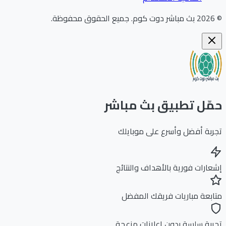
202
بث مباشر دوت كوم
.
جميع الحقوق محفوظة.
ّل تطبيق بث مباشر
بة أفضل وأسرع على موبايلك
ارات فورية بالأهداف والنتائج
بعة مباريات فريقك المفضل
بة سلسة بدون إعلانات مزعجة