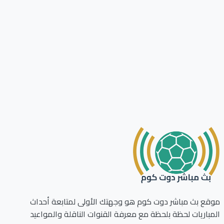
ع بث مباشر دوت كوم هو وجهتك الأولى لمتابعة أحداث
باريات لحظة بلحظة مع معرفة القنوات الناقلة والمواعيد