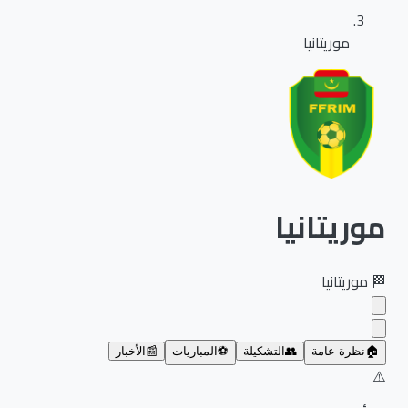
موريتانيا
موريتانيا
🏁
موريتانيا
🏠
نظرة عامة
👥
التشكيلة
⚽
المباريات
📰
الأخبار
⚠️