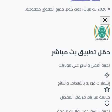
202
بث مباشر دوت كوم
.
جميع الحقوق محفوظة.
ّل تطبيق بث مباشر
بة أفضل وأسرع على موبايلك
ارات فورية بالأهداف والنتائج
بعة مباريات فريقك المفضل
بة سلسة بدون إعلانات مزعجة