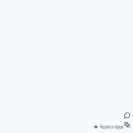
ميزة حصرية! 🔥