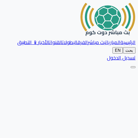
الرئيسية
المباريات
بث مباشر
الفرق
البطولات
القنوات
الأخبار
📱 التطبيق
بحث
EN
تسجيل الدخول