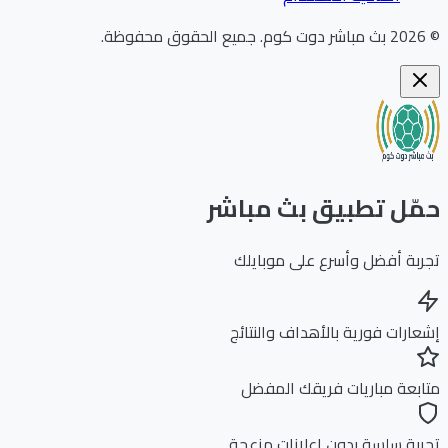
202
بث مباشر دوت كوم
.
جميع الحقوق محفوظة.
ّل تطبيق بث مباشر
بة أفضل وأسرع على موبايلك
ارات فورية بالأهداف والنتائج
بعة مباريات فريقك المفضل
بة سلسة بدون إعلانات مزعجة