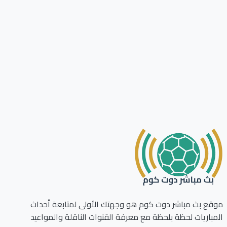
ع بث مباشر دوت كوم هو وجهتك الأولى لمتابعة أحداث
باريات لحظة بلحظة مع معرفة القنوات الناقلة والمواعيد