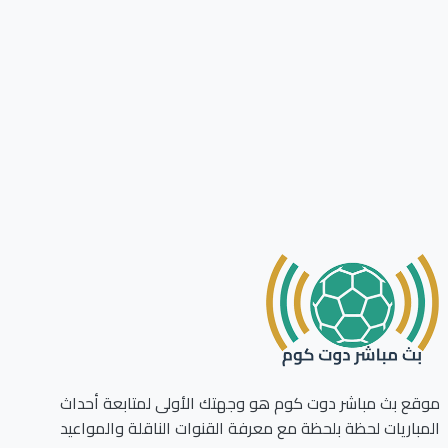
ع بث مباشر دوت كوم هو وجهتك الأولى لمتابعة أحداث
باريات لحظة بلحظة مع معرفة القنوات الناقلة والمواعيد