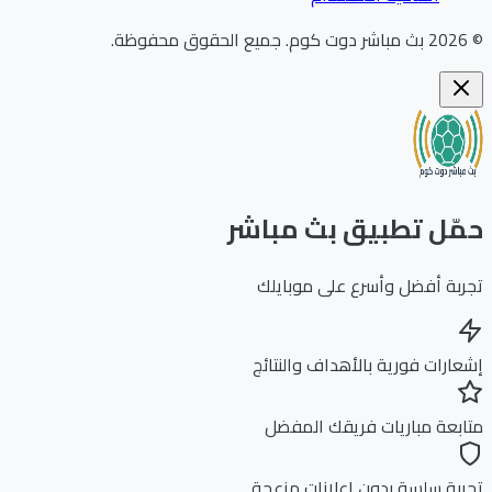
202
بث مباشر دوت كوم
.
جميع الحقوق محفوظة.
ّل تطبيق بث مباشر
بة أفضل وأسرع على موبايلك
ارات فورية بالأهداف والنتائج
بعة مباريات فريقك المفضل
بة سلسة بدون إعلانات مزعجة