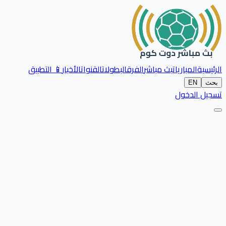
الرئيسية
المباريات
بث مباشر
الفرق
البطولات
القنوات
الأخبار
📱 التطبيق
بحث
EN
تسجيل الدخول