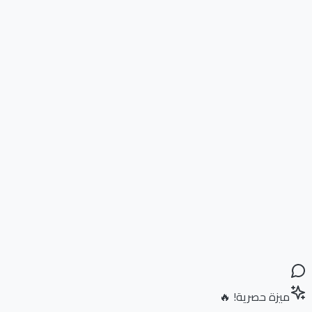
ميزة حصرية! 🔥