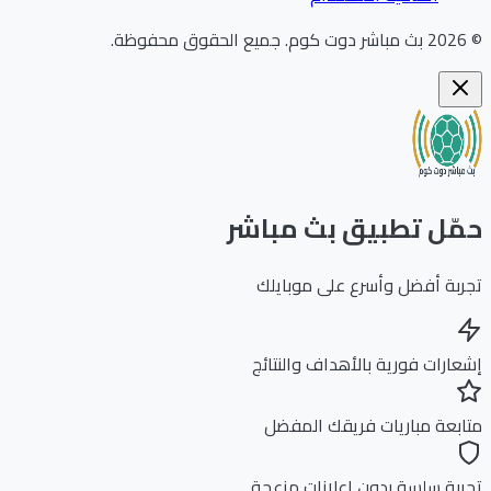
202
بث مباشر دوت كوم
.
جميع الحقوق محفوظة.
ّل تطبيق بث مباشر
بة أفضل وأسرع على موبايلك
ارات فورية بالأهداف والنتائج
بعة مباريات فريقك المفضل
بة سلسة بدون إعلانات مزعجة