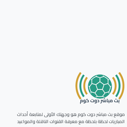
ع بث مباشر دوت كوم هو وجهتك الأولى لمتابعة أحداث
باريات لحظة بلحظة مع معرفة القنوات الناقلة والمواعيد