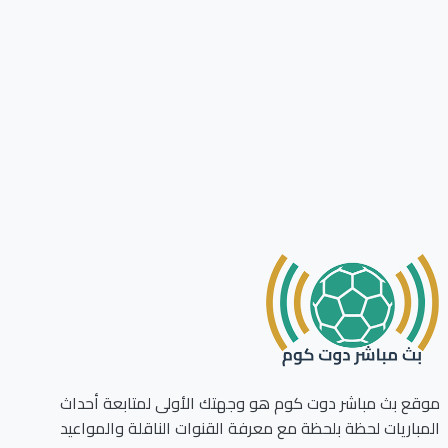
ع بث مباشر دوت كوم هو وجهتك الأولى لمتابعة أحداث
باريات لحظة بلحظة مع معرفة القنوات الناقلة والمواعيد