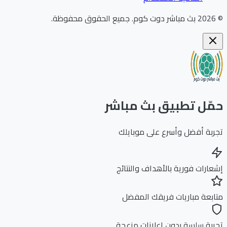
202
بث مباشر دوت كوم
.
جميع الحقوق محفوظة.
ّل تطبيق بث مباشر
بة أفضل وأسرع على موبايلك
ارات فورية بالأهداف والنتائج
بعة مباريات فريقك المفضل
بة سلسة بدون إعلانات مزعجة