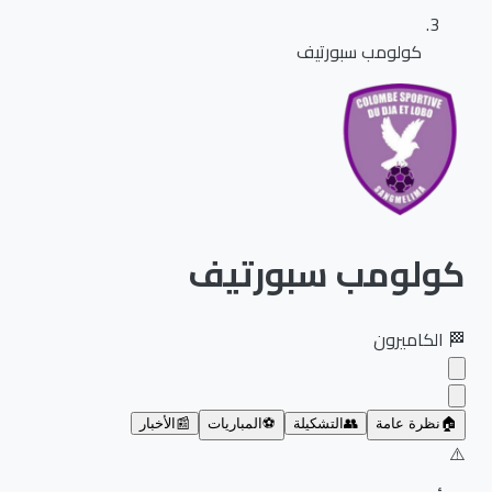
كولومب سبورتيف
كولومب سبورتيف
🏁
الكاميرون
🏠
نظرة عامة
👥
التشكيلة
⚽
المباريات
📰
الأخبار
⚠️