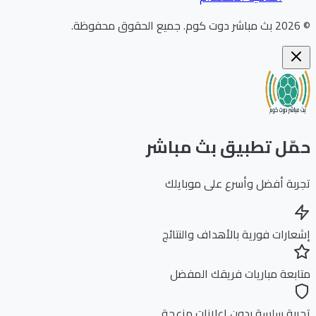
202
بث مباشر دوت كوم
.
جميع الحقوق محفوظة.
ّل تطبيق بث مباشر
بة أفضل وأسرع على موبايلك
ارات فورية بالأهداف والنتائج
بعة مباريات فريقك المفضل
بة سلسة بدون إعلانات مزعجة