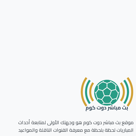
ع بث مباشر دوت كوم هو وجهتك الأولى لمتابعة أحداث
باريات لحظة بلحظة مع معرفة القنوات الناقلة والمواعيد