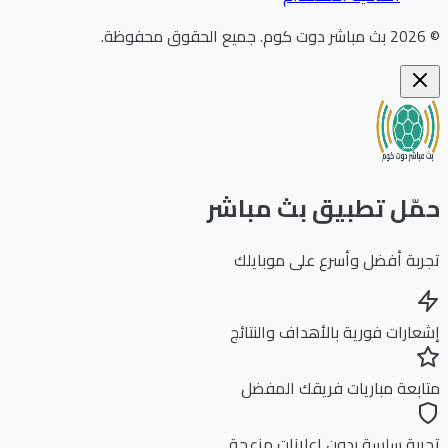
202
بث مباشر دوت كوم
.
جميع الحقوق محفوظة.
ّل تطبيق بث مباشر
بة أفضل وأسرع على موبايلك
ارات فورية بالأهداف والنتائج
بعة مباريات فريقك المفضل
بة سلسة بدون إعلانات مزعجة