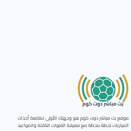
ع بث مباشر دوت كوم هو وجهتك الأولى لمتابعة أحداث
باريات لحظة بلحظة مع معرفة القنوات الناقلة والمواعيد