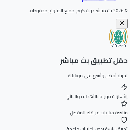
202
بث مباشر دوت كوم
.
جميع الحقوق محفوظة.
ّل تطبيق بث مباشر
بة أفضل وأسرع على موبايلك
ارات فورية بالأهداف والنتائج
بعة مباريات فريقك المفضل
بة سلسة بدون إعلانات مزعجة