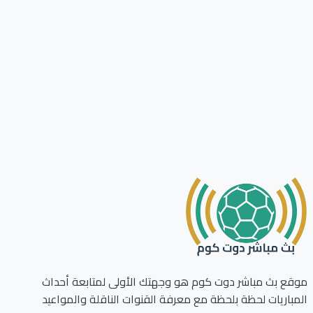
ع بث مباشر دوت كوم هو وجهتك الأولى لمتابعة أحداث
باريات لحظة بلحظة مع معرفة القنوات الناقلة والمواعيد