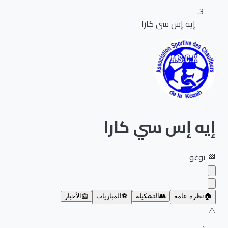
إيه إس سي كارا
إيه إس سي كارا
🏁
توغو
🏠
نظرة عامة
👥
التشكيلة
⚽
المباريات
📰
الأخبار
⚠️