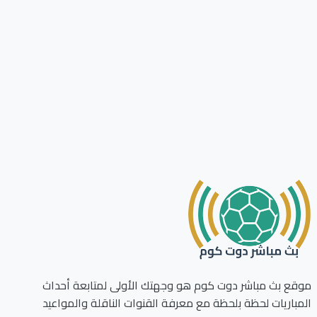
ع بث مباشر دوت كوم هو وجهتك الأولى لمتابعة أحداث
باريات لحظة بلحظة مع معرفة القنوات الناقلة والمواعيد