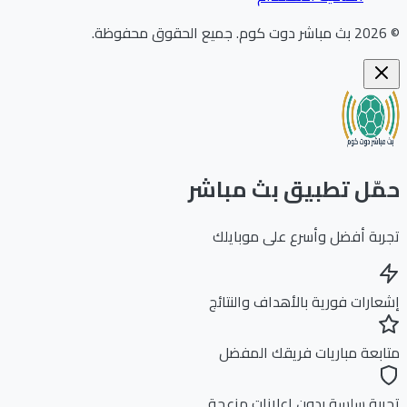
202
بث مباشر دوت كوم
.
جميع الحقوق محفوظة.
ّل تطبيق بث مباشر
بة أفضل وأسرع على موبايلك
ارات فورية بالأهداف والنتائج
بعة مباريات فريقك المفضل
بة سلسة بدون إعلانات مزعجة